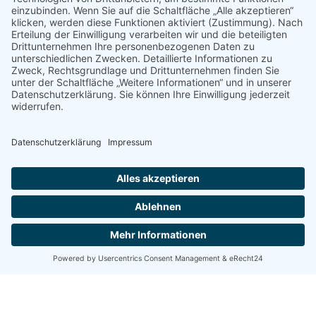
HOL IHN DIR - DEN NEUEN ALTEC
PRODUKTKATALOG 2026 / 2027 »