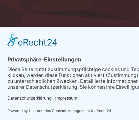
HOL IHN DIR - DEN NEUEN A
PRODUKTKATALOG 2026 / 202