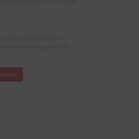
ung im eigenen Haus ist eine
us den entsprechenden
 Zusammenstellung Ihres PV
ungstool