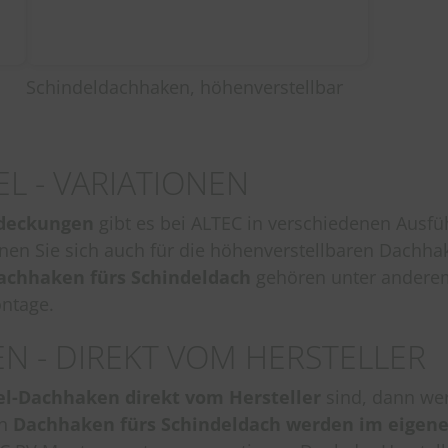
Schindeldachhaken, höhenverstellbar
L - VARIATIONEN
ndeckungen
gibt es bei ALTEC in verschiedenen Ausf
en Sie sich auch für die höhenverstellbaren Dachha
achhaken fürs Schindeldach
gehören unter anderem 
ontage.
N - DIREKT VOM HERSTELLER
el-Dachhaken direkt vom Hersteller
sind, dann wer
en
Dachhaken fürs Schindeldach werden im eigene