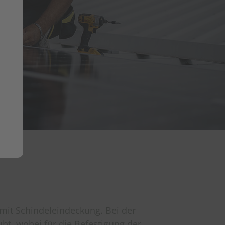
mit Schindeleindeckung. Bei der
t, wobei für die Befestigung der