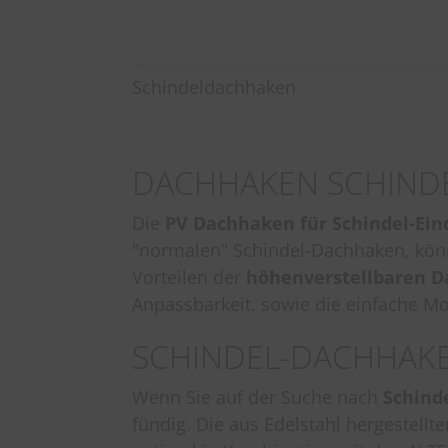
Schindeldachhaken
DACHHAKEN SCHINDE
Die
PV Dachhaken für Schindel-Ei
"normalen" Schindel-Dachhaken, könn
Vorteilen der
höhenverstellbaren D
Anpassbarkeit, sowie die einfache M
SCHINDEL-DACHHAKE
Wenn Sie auf der Suche nach
Schind
fündig. Die aus Edelstahl hergestellt