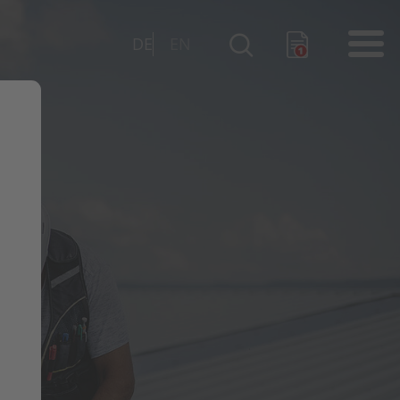
DE
EN