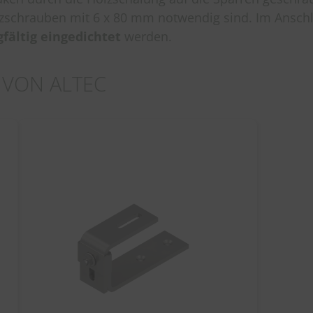
zschrauben mit 6 x 80 mm notwendig sind. Im Ansch
fältig eingedichtet
werden.
 VON ALTEC