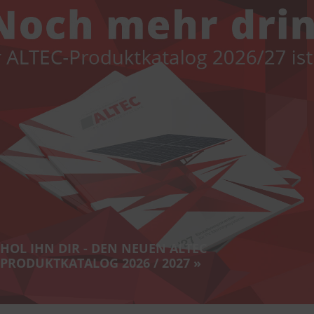
HOL IHN DIR - DEN NEUEN ALTEC
PRODUKTKATALOG 2026 / 2027 »