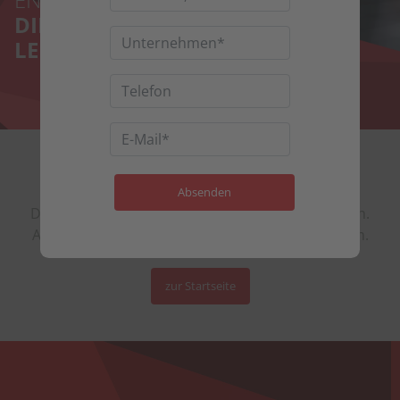
DIESE SEITE EXISTIERT
LEIDER NICHT MEHR.
404 FEHLER
Die angeforderte Seite ist nicht (mehr) vorhanden.
Am besten Sie schauen sich auf der Startseite um.
zur Startseite