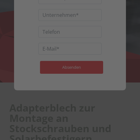
Adapterblech zur
Montage an
Stockschrauben und
Solarbefestigern