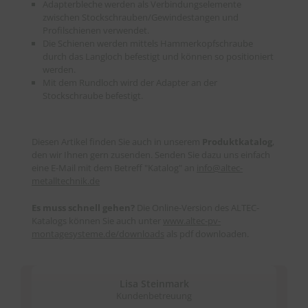
Adapterbleche werden als Verbindungselemente
zwischen Stockschrauben/Gewindestangen und
Profilschienen verwendet.
Die Schienen werden mittels Hammerkopfschraube
durch das Langloch befestigt und können so positioniert
werden.
Mit dem Rundloch wird der Adapter an der
Stockschraube befestigt.
Diesen Artikel finden Sie auch in unserem
Produktkatalog
,
den wir Ihnen gern zusenden. Senden Sie dazu uns einfach
eine E-Mail mit dem Betreff "Katalog" an
info
@
altec-
metalltechnik.de
Es muss schnell gehen?
Die Online-Version des ALTEC-
Katalogs können Sie auch unter
www.altec-pv-
montagesysteme.de/downloads
als pdf downloaden.
Lisa Steinmark
Kundenbetreuung