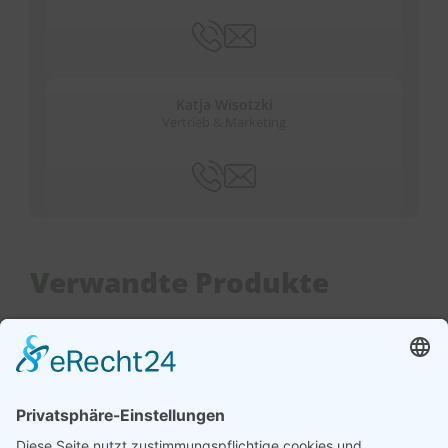
Katja Wisotzki
Vertrieb & Marketing
Verwandte Produkte