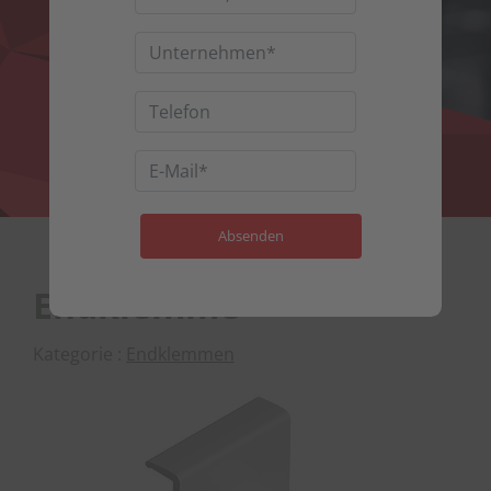
Endklemme
Kategorie :
Endklemmen