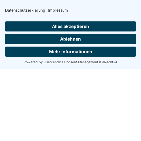
Freiland-KIT für hohe
Freiland-KIT für große
Anforderungen für 18
Module
Module