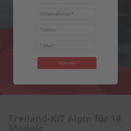
Freiland-KIT Alpin für 18
Module