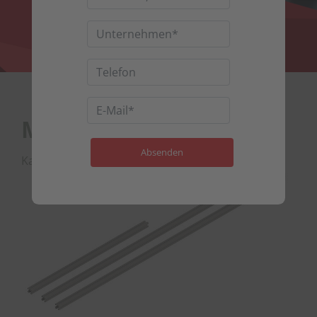
Montagehilfe-Profil
Kategorie : Optiflex