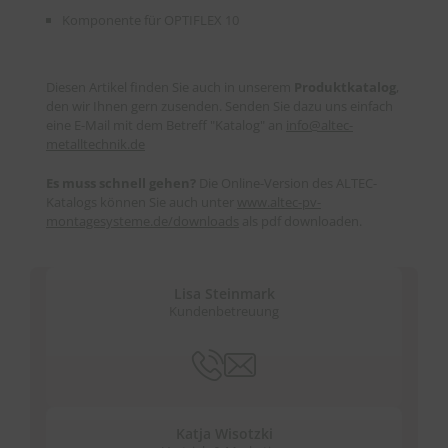
Komponente für OPTIFLEX 10
Diesen Artikel finden Sie auch in unserem
Produktkatalog
,
den wir Ihnen gern zusenden. Senden Sie dazu uns einfach
eine E-Mail mit dem Betreff "Katalog" an
info
@
altec-
metalltechnik.de
Es muss schnell gehen?
Die Online-Version des ALTEC-
Katalogs können Sie auch unter
www.altec-pv-
montagesysteme.de/downloads
als pdf downloaden.
Lisa Steinmark
Kundenbetreuung
Katja Wisotzki