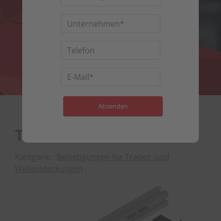
TRAFIX-V
Kategorie :
Befestigungen für Trapez- und
Welleindeckungen